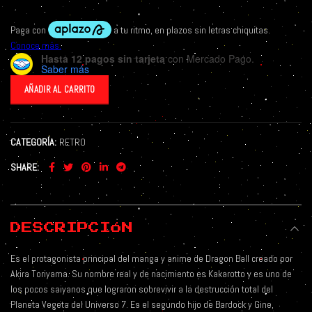
Hasta 12 pagos sin tarjeta
con Mercado Pago.
Saber más
AÑADIR AL CARRITO
CATEGORÍA:
RETRO
SHARE
DESCRIPCIÓN
Es el protagonista principal del manga y anime de Dragon Ball creado por
Akira Toriyama. Su nombre real y de nacimiento es Kakarotto y es uno de
los pocos saiyanos que lograron sobrevivir a la destrucción total del
Planeta Vegeta del Universo 7. Es el segundo hijo de Bardock y Gine,