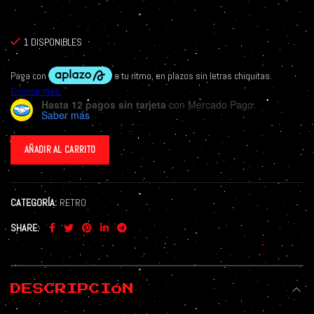
1 DISPONIBLES
Hasta 12 pagos sin tarjeta
con Mercado Pago.
Saber más
AÑADIR AL CARRITO
CATEGORÍA:
RETRO
SHARE
DESCRIPCIÓN