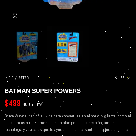
Click to enlarge
INICIO
RETRO
BATMAN SUPER POWERS
$
499
INCLUYE IVA
Bruce Wayne, dedicó su vida para convertirse en el mejor vigilante, como el
caballero oscuro. Batman tiene un plan para cada ocasión, armas,
tecnología y vehículos que lo ayudan en su incesante búsqueda de justicia.