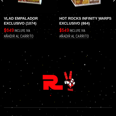
VLAD EMPALADOR
HOT ROCKS INFINITY WARPS
EXCLUSIVO (1074)
EXCLUSIVO (864)
$
649
$
549
INCLUYE IVA
INCLUYE IVA
AÑADIR AL CARRITO
AÑADIR AL CARRITO