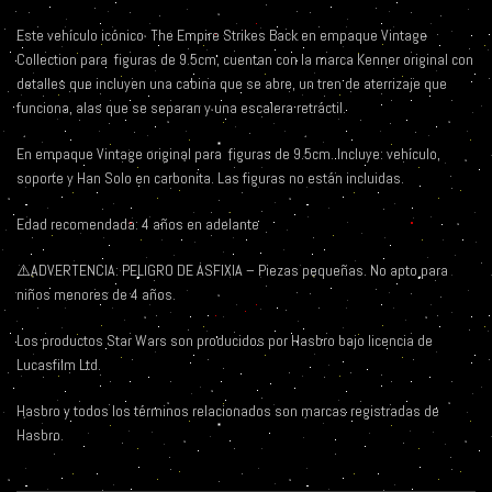
Este vehículo icónico
The Empire Strikes Back en empaque Vintage
Collection para
figuras de 9.5cm, cuentan con la marca Kenner original con
detalles que incluyen una cabina que se abre, un tren de aterrizaje que
funciona, alas que se separan y una escalera retráctil.
En empaque Vintage original para
figuras de 9.5cm. Incluye: vehículo,
soporte y Han Solo en carbonita. Las figuras no están incluidas.
Edad recomendada: 4 años en adelante
⚠️ADVERTENCIA: PELIGRO DE ASFIXIA – Piezas pequeñas. No apto para
niños menores de 4 años.
Los productos Star Wars son producidos por Hasbro bajo licencia de
Lucasfilm Ltd.
Hasbro y todos los términos relacionados son marcas registradas de
Hasbro.