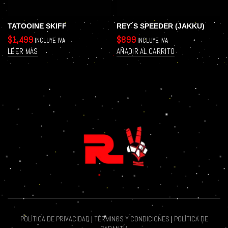
TATOOINE SKIFF
REY´S SPEEDER (JAKKU)
$
1,499
$
899
INCLUYE IVA
INCLUYE IVA
LEER MÁS
AÑADIR AL CARRITO
POLÍTICA DE PRIVACIDAD
|
TÉRMINOS Y CONDICIONES
|
POLÍTICA DE