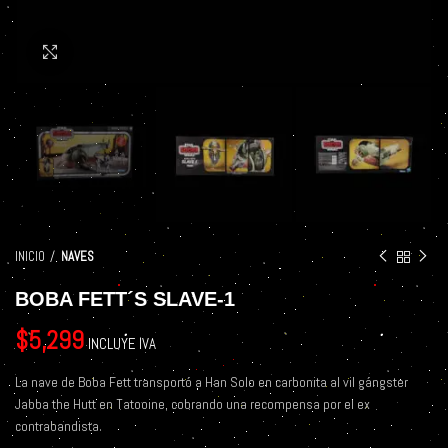
Click to enlarge
INICIO
NAVES
BOBA FETT´S SLAVE-1
$
5,299
INCLUYE IVA
La nave de Boba Fett transportó a Han Solo en carbonita al vil gángster
Jabba the Hutt en Tatooine, cobrando una recompensa por el ex
contrabandista.