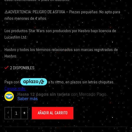
⚠️
ADVERTENCIA: PELIGRO DE ASFIXIA – Piezas pequeñas. No apto para
niños menores de 4 años.
Los productos Star Wars son producidos por Hasbro bajo licencia de
Lucasfilm Ltd.
Hasbro y todos los términos relacionados son marcas registradas de
Hasbro.
2 DISPONIBLES
Hasta 12 pagos sin tarjeta
con Mercado Pago.
Saber más
AÑADIR AL CARRITO