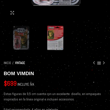
Click to enlarge
INICIO
VINTAGE
BOM VIMDIN
$
699
INCLUYE IVA
Estas figuras de 9,5 cm cuenta con un excelente
diseño, en empaques
inspirados en la línea original e incluyen accesorios.
Edad recomendada: 4 años en adelante