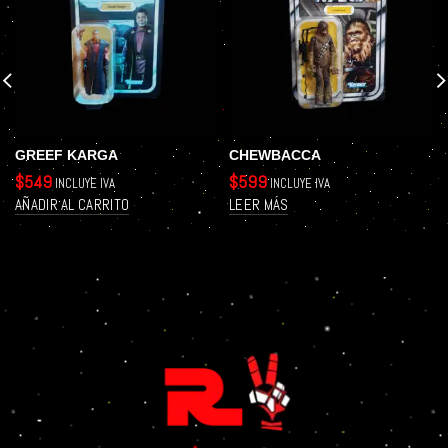
GREEF KARGA
CHEWBACCA
$
549
$
599
INCLUYE IVA
INCLUYE IVA
AÑADIR AL CARRITO
LEER MÁS