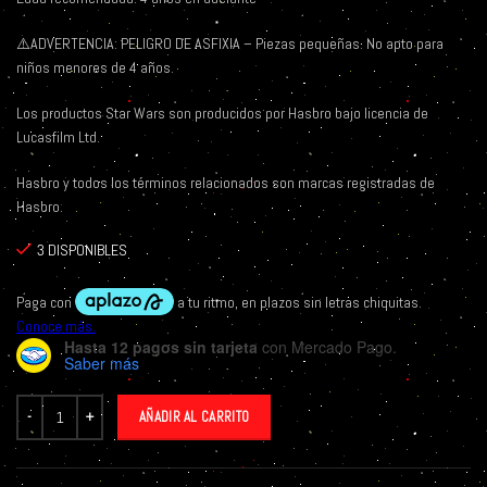
⚠️
ADVERTENCIA: PELIGRO DE ASFIXIA – Piezas pequeñas. No apto para
niños menores de 4 años.
Los productos Star Wars son producidos por Hasbro bajo licencia de
Lucasfilm Ltd.
Hasbro y todos los términos relacionados son marcas registradas de
Hasbro.
3 DISPONIBLES
Hasta 12 pagos sin tarjeta
con Mercado Pago.
Saber más
AÑADIR AL CARRITO