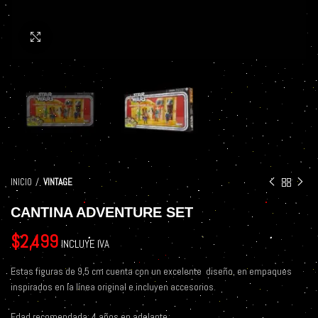
Click to enlarge
INICIO
VINTAGE
CANTINA ADVENTURE SET
$
2,499
INCLUYE IVA
Estas figuras de 9,5 cm cuenta con un excelente
diseño, en empaques
inspirados en la línea original e incluyen accesorios.
Edad recomendada: 4 años en adelante