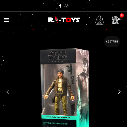
0
AGOTADO