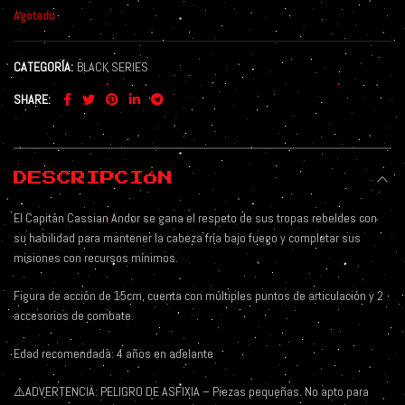
Agotado
CATEGORÍA:
BLACK SERIES
SHARE
DESCRIPCIÓN
El Capitán Cassian Andor se gana el respeto de sus tropas rebeldes con
su habilidad para mantener la cabeza fría bajo fuego y completar sus
misiones con recursos mínimos.
Figura de acción de 15cm, cuenta con múltiples puntos de articulación y 2
accesorios de combate.
Edad recomendada: 4 años en adelante
⚠️ADVERTENCIA: PELIGRO DE ASFIXIA – Piezas pequeñas. No apto para