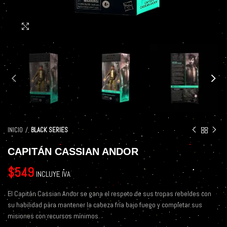
Click to enlarge
INICIO
BLACK SERIES
CAPITÁN CASSIAN ANDOR
$
549
INCLUYE IVA
El Capitán Cassian Andor se gana el respeto de sus tropas rebeldes con
su habilidad para mantener la cabeza fría bajo fuego y completar sus
misiones con recursos mínimos.