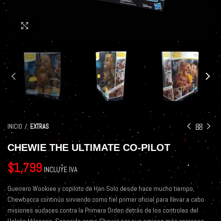
Click to enlarge
INICIO
EXTRAS
CHEWIE THE ULTIMATE CO-PILOT
$
1,799
INCLUYE IVA
Guerrero Wookiee y copiloto de Han Solo desde hace mucho tiempo,
Chewbacca continúo sirviendo como fiel primer oficial para llevar a cabo
misiones audaces contra la Primera Orden detrás de los controles del