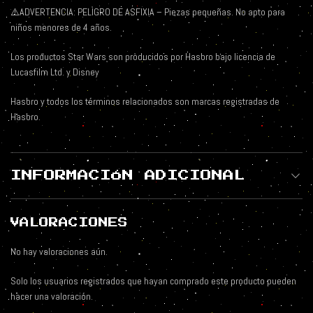
⚠️ADVERTENCIA: PELIGRO DE ASFIXIA – Piezas pequeñas. No apto para
niños menores de 4 años.
Los productos Star Wars son producidos por Hasbro bajo licencia de
Lucasfilm Ltd. y Disney
Hasbro y todos los términos relacionados son marcas registradas de
Hasbro.
INFORMACIÓN ADICIONAL
VALORACIONES
No hay valoraciones aún.
Solo los usuarios registrados que hayan comprado este producto pueden
hacer una valoración.