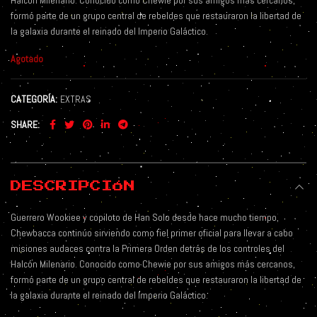
Halcón Milenario. Conocido como Chewie por sus amigos más cercanos,
formó parte de un grupo central de rebeldes que restauraron la libertad de
la galaxia durante el reinado del Imperio Galáctico.
Agotado
CATEGORÍA:
EXTRAS
SHARE
DESCRIPCIÓN
Guerrero Wookiee y copiloto de Han Solo desde hace mucho tiempo,
Chewbacca continúo sirviendo como fiel primer oficial para llevar a cabo
misiones audaces contra la Primera Orden detrás de los controles del
Halcón Milenario. Conocido como Chewie por sus amigos más cercanos,
formó parte de un grupo central de rebeldes que restauraron la libertad de
la galaxia durante el reinado del Imperio Galáctico.