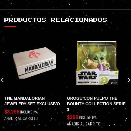
PRODUCTOS RELACIONADOS
THE MANDALORIAN
GROGU CON PULPO THE
JEWELERY SET EXCLUSIVO
BOUNTY COLLECTION SERIE
3
$
3,299
INCLUYE IVA
$
299
INCLUYE IVA
AÑADIR AL CARRITO
AÑADIR AL CARRITO