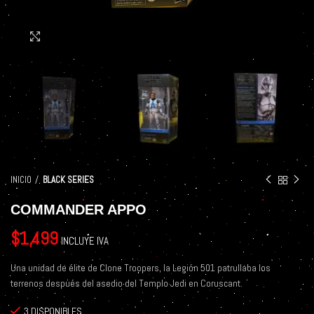
Click to enlarge
INICIO
BLACK SERIES
COMMANDER APPO
$
1,499
INCLUYE IVA
Una unidad de élite de Clone Troopers, la Legión 501 patrullaba los
terrenos después del asedio del Templo Jedi en Coruscant.
3 DISPONIBLES