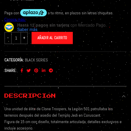
Hasta 12 pagos sin tarjeta
con Mercado Pago.
Saber más
AÑADIR AL CARRITO
CATEGORÍA:
BLACK SERIES
SHARE
DESCRIPCIÓN
Una unidad de élite de Clone Troopers, la Legión 501 patrullaba los
terrenos después del asedio del Templo Jedi en Coruscant.
Figura de 15 cm con diseño, totalmente articulada, detalles exclusivos e
incluye accesorio.