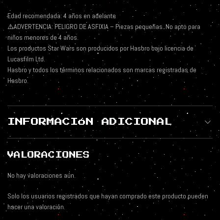
Edad recomendada: 4 años en adelante
⚠️ADVERTENCIA: PELIGRO DE ASFIXIA – Piezas pequeñas. No apto para
niños menores de 4 años.
Los productos Star Wars son producidos por Hasbro bajo licencia de
Lucasfilm Ltd.
Hasbro y todos los términos relacionados son marcas registradas de
Hasbro.
INFORMACIÓN ADICIONAL
VALORACIONES
No hay valoraciones aún.
Solo los usuarios registrados que hayan comprado este producto pueden
hacer una valoración.