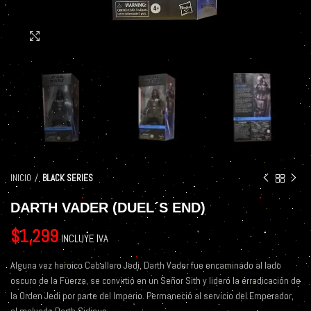
Click to enlarge
INICIO
BLACK SERIES
DARTH VADER (DUEL´S END)
$
1,299
INCLUYE IVA
Alguna vez heroico Caballero Jedi, Darth Vader fue encaminado al lado
oscuro de la Fuerza, se convirtió en un Señor Sith y lideró la erradicación de
la Orden Jedi por parte del Imperio. Permaneció al servicio del Emperador,