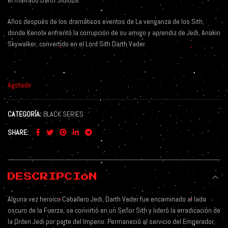
el malvado Darth Sidious.
Años después de los dramáticos eventos de La venganza de los Sith,
donde Kenobi enfrentó la corrupción de su amigo y aprendiz de Jedi, Anakin
Skywalker, convertido en el Lord Sith Darth Vader.
Agotado
CATEGORÍA:
BLACK SERIES
SHARE
DESCRIPCIÓN
Alguna vez heroico Caballero Jedi, Darth Vader fue encaminado al lado
oscuro de la Fuerza, se convirtió en un Señor Sith y lideró la erradicación de
la Orden Jedi por parte del Imperio. Permaneció al servicio del Emperador,