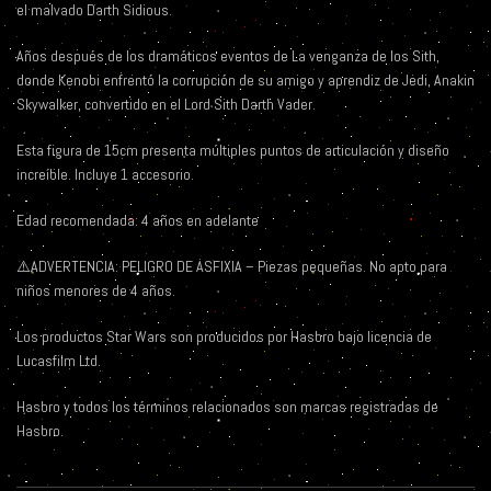
el malvado Darth Sidious.
Años después de los dramáticos eventos de La venganza de los Sith,
donde Kenobi enfrentó la corrupción de su amigo y aprendiz de Jedi, Anakin
Skywalker, convertido en el Lord Sith Darth Vader.
Esta figura de 15cm presenta múltiples puntos de articulación y diseño
increíble. Incluye 1 accesorio.
Edad recomendada: 4 años en adelante
⚠️ADVERTENCIA: PELIGRO DE ASFIXIA – Piezas pequeñas. No apto para
niños menores de 4 años.
Los productos Star Wars son producidos por Hasbro bajo licencia de
Lucasfilm Ltd.
Hasbro y todos los términos relacionados son marcas registradas de
Hasbro.