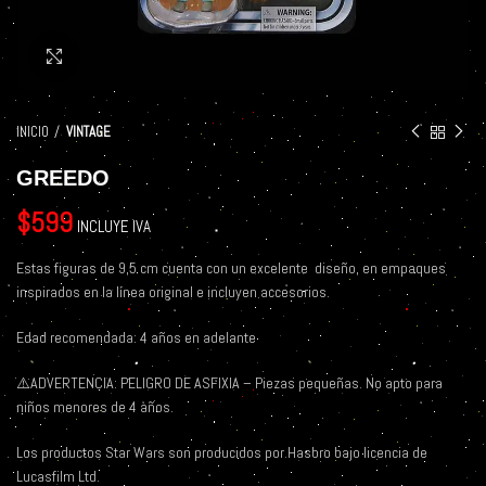
Click to enlarge
INICIO
VINTAGE
GREEDO
$
599
INCLUYE IVA
Estas figuras de 9,5 cm cuenta con un excelente
diseño, en empaques
inspirados en la línea original e incluyen accesorios.
Edad recomendada: 4 años en adelante
⚠️
ADVERTENCIA: PELIGRO DE ASFIXIA – Piezas pequeñas. No apto para
niños menores de 4 años.
Los productos Star Wars son producidos por Hasbro bajo licencia de
Lucasfilm Ltd.