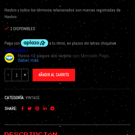
Hasbro y todos los términos relacionados son marcas registradas de
Hasbro.
2 DISPONIBLES
Hasta 12 pagos sin tarjeta
con Mercado Pago.
Saber más
AÑADIR AL CARRITO
CATEGORÍA:
VINTAGE
SHARE
DESCRIPCIÓN