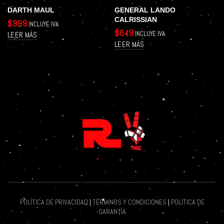
DARTH MAUL
GENERAL LANDO
CALRISSIAN
$
999
INCLUYE IVA
$
649
INCLUYE IVA
LEER MÁS
LEER MÁS
POLÍTICA DE PRIVACIDAD
|
TÉRMINOS Y CONDICIONES
|
POLÍTICA DE
GARANTÍA