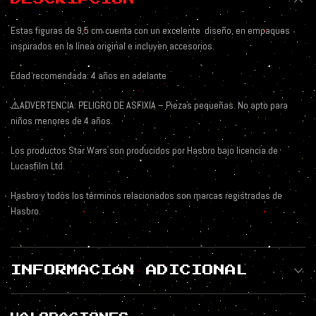
Estas figuras de 9,5 cm cuenta con un excelente
diseño, en empaques
inspirados en la línea original e incluyen accesorios.
Edad recomendada: 4 años en adelante
⚠️
ADVERTENCIA: PELIGRO DE ASFIXIA – Piezas pequeñas. No apto para
niños menores de 4 años.
Los productos Star Wars son producidos por Hasbro bajo licencia de
Lucasfilm Ltd.
Hasbro y todos los términos relacionados son marcas registradas de
Hasbro.
INFORMACIÓN ADICIONAL