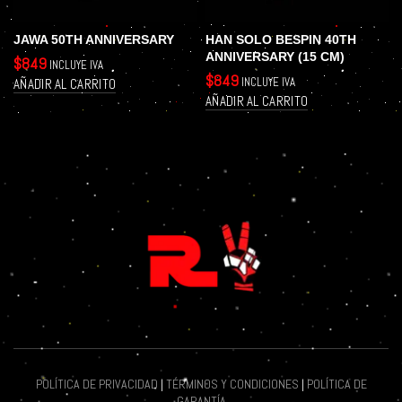
JAWA 50TH ANNIVERSARY
HAN SOLO BESPIN 40TH
ANNIVERSARY (15 CM)
$
849
INCLUYE IVA
$
849
INCLUYE IVA
AÑADIR AL CARRITO
AÑADIR AL CARRITO
POLÍTICA DE PRIVACIDAD
|
TÉRMINOS Y CONDICIONES
|
POLÍTICA DE
GARANTÍA