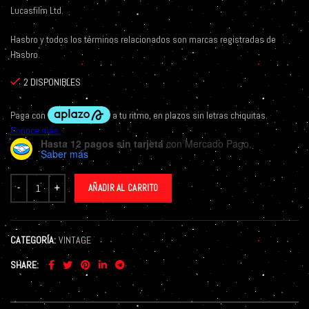
Lucasfilm Ltd.
Hasbro y todos los términos relacionados son marcas registradas de
Hasbro.
2 DISPONIBLES
Hasta 12 pagos sin tarjeta
con Mercado Pago.
Saber más
AÑADIR AL CARRITO
CATEGORÍA:
VINTAGE
SHARE