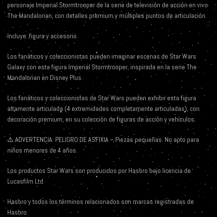
personaje Imperial Stormtrooper de la serie de televisión de acción en vivo
The Mandalorian, con detalles premium y múltiples puntos de articulación.
Incluye: figura y accesorio.
Los fanáticos y coleccionistas pueden imaginar escenas de Star Wars
Galaxy con esta figura Imperial Stormtrooper, inspirada en la serie The
Mandalorian en Disney Plus.
Los fanáticos y coleccionistas de Star Wars pueden exhibir esta figura
altamente articulada (4 extremidades completamente articuladas), con
decoración premium, en su colección de figuras de acción y vehículos.
⚠️ ADVERTENCIA: PELIGRO DE ASFIXIA – Piezas pequeñas. No apto para
niños menores de 4 años.
Los productos Star Wars son producidos por Hasbro bajo licencia de
Lucasfilm Ltd.
Hasbro y todos los términos relacionados son marcas registradas de
Hasbro.