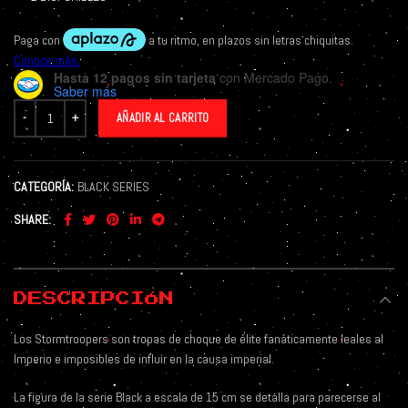
Hasta 12 pagos sin tarjeta
con Mercado Pago.
Saber más
AÑADIR AL CARRITO
CATEGORÍA:
BLACK SERIES
SHARE
DESCRIPCIÓN
Los Stormtroopers son tropas de choque de élite fanáticamente leales al
Imperio e imposibles de influir en la causa imperial.
La figura de la serie Black a escala de 15 cm se detalla para parecerse al