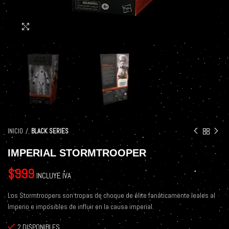
Click to enlarge
INICIO
BLACK SERIES
IMPERIAL STORMTROOPER
$
999
INCLUYE IVA
Los Stormtroopers son tropas de choque de élite fanáticamente leales al
Imperio e imposibles de influir en la causa imperial.
2 DISPONIBLES