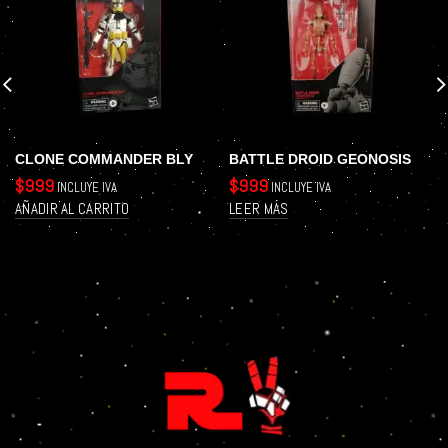
CLONE COMMANDER BLY
BATTLE DROID GEONOSIS
$
999
$
999
INCLUYE IVA
INCLUYE IVA
AÑADIR AL CARRITO
LEER MÁS