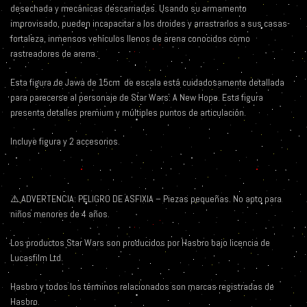
desechada y mecánicas descarriadas. Usando su armamento
improvisado, pueden incapacitar a los droides y arrastrarlos a sus casas-
fortaleza, inmensos vehículos llenos de arena conocidos como
rastreadores de arena.
Esta figura de Jawa de 15cm de escala está cuidadosamente detallada
para parecerse al personaje de Star Wars: A New Hope. Esta figura
presenta detalles premium y múltiples puntos de articulación.
Incluye figura y 2 accesorios.
⚠️ ADVERTENCIA: PELIGRO DE ASFIXIA – Piezas pequeñas. No apto para
niños menores de 4 años.
Los productos Star Wars son producidos por Hasbro bajo licencia de
Lucasfilm Ltd.
Hasbro y todos los términos relacionados son marcas registradas de
Hasbro.