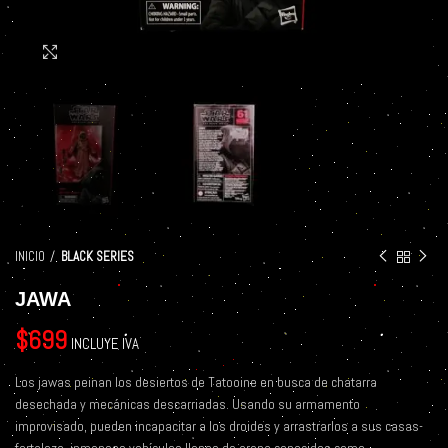
Click to enlarge
INICIO
BLACK SERIES
JAWA
$
699
INCLUYE IVA
Los jawas peinan los desiertos de Tatooine en busca de chatarra
desechada y mecánicas descarriadas. Usando su armamento
improvisado, pueden incapacitar a los droides y arrastrarlos a sus casas-