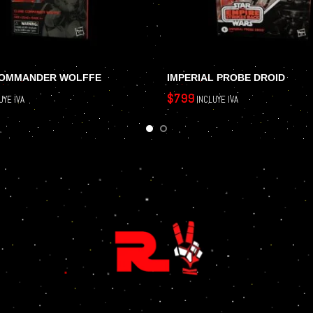
COMMANDER WOLFFE
IMPERIAL PROBE DROID
$
799
UYE IVA
INCLUYE IVA
LEER MÁS