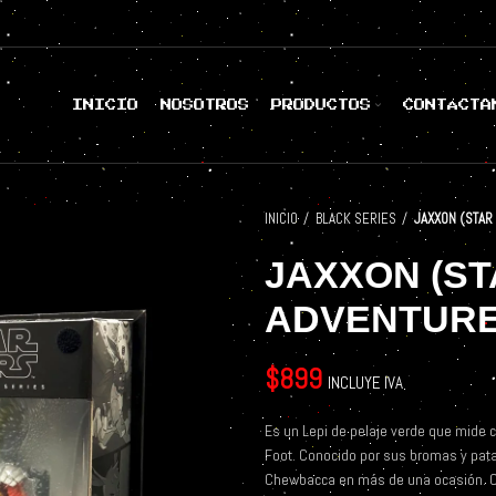
INICIO
NOSOTROS
PRODUCTOS
CONTÁCTA
INICIO
BLACK SERIES
JAXXON (STAR
JAXXON (S
ADVENTURE
$
899
INCLUYE IVA
Es un Lepi de pelaje verde que mide c
Foot. Conocido por sus bromas y pat
Chewbacca en más de una ocasión. Cu