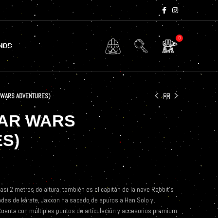
0
NOS
 WARS ADVENTURES)
TAR WARS
S)
asi 2 metros de altura; también es el capitán de la nave Rabbit’s
adas de kárate, Jaxxon ha sacado de apuros a Han Solo y
enta con múltiples puntos de articulación y accesorios premium.