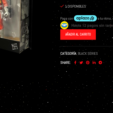
1 DISPONIBLES
Hasta 12 pagos sin tarje
AÑADIR AL CARRITO
CATEGORÍA:
BLACK SERIES
SHARE