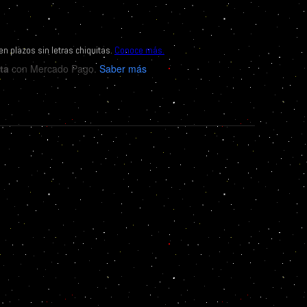
ta
con Mercado Pago.
Saber más