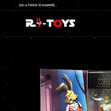
QUE LA FUERZA TE ACOMPAÑE…