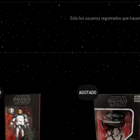
Solo los usuarios registrados que haya
O
AGOTADO