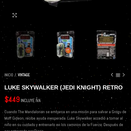
Click to enlarge
INICIO
VINTAGE
LUKE SKYWALKER (JEDI KNIGHT) RETRO
$
449
INCLUYE IVA
Cuando The Mandalorian se embarca en una misión para salvar a Grogu de
Moff Gideon, recibe ayuda inesperada. Luke Skywalker accedió a tomar al
niño en su cuidado y entrenarlo en los caminos de la Fuerza. Después de