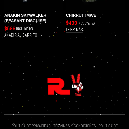
ANAKIN SKYWALKER
CHIRRUT IMWE
(PEASANT DISGUISE)
$
499
INCLUYE IVA
$
599
INCLUYE IVA
LEER MÁS
AÑADIR AL CARRITO
POLÍTICA DE PRIVACIDAD
|
TÉRMINOS Y CONDICIONES
|
POLÍTICA DE