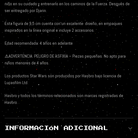
niño en su cuidado y entrenarlo en los caminos de la Fuerza. Después de
ser entregado por Djarin.
Esta figura de 9,5 cm cuenta con un excelente
diseño, en empaques
inspirados en la línea original e incluye 2 accesorios.
Edad recomendada: 4 años en adelante
⚠️ADVERTENCIA: PELIGRO DE ASFIXIA – Piezas pequeñas. No apto para
niños menores de 4 años.
Los productos Star Wars son producidos por Hasbro bajo licencia de
Lucasfilm Ltd.
Hasbro y todos los términos relacionados son marcas registradas de
Hasbro.
INFORMACIÓN ADICIONAL