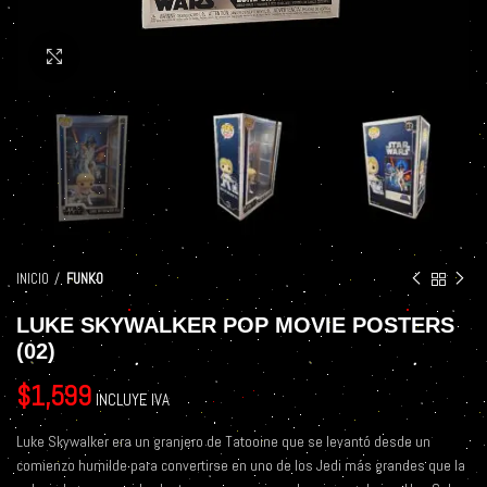
Click to enlarge
INICIO
FUNKO
LUKE SKYWALKER POP MOVIE POSTERS
(02)
$
1,599
INCLUYE IVA
Luke Skywalker era un granjero de Tatooine que se levantó desde un
comienzo humilde para convertirse en uno de los Jedi más grandes que la