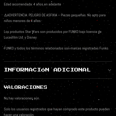
Edad recomendada: 4 años en adelante
⚠️ADVERTENCIA: PELIGRO DE ASFIXIA – Piezas pequeñas. No apto para
niños menores de 4 años.
Los productos Star Wars son producidos por FUNKO bajo licencia de
Lucasfilm Ltd. y Disney
FUNKO y todos los términos relacionados son marcas registradas Funko.
INFORMACIÓN ADICIONAL
VALORACIONES
No hay valoraciones aún.
Solo los usuarios registrados que hayan comprado este producto pueden
hacer una valoración.