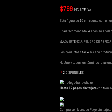
$
799
INCLUYE IVA
Esta figura de 15 cm cuenta con un e
Edad recomendada: 4 años en adelan
⚠️
ADVERTENCIA: PELIGRO DE ASFIXIA 
Los productos Star Wars son producid
Hasbro y todos los términos relacio
2 DISPONIBLES
Hasta 12 pagos sin tarjeta
con Merca
Compra con Mercado Pago sin tarjet