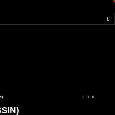
N)
SIN)