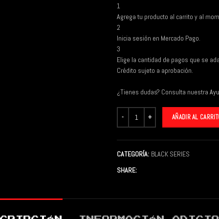
1
Agrega tu producto al carrito y al mom
2
Inicia sesión en Mercado Pago.
3
Elige la cantidad de pagos que se adap
Crédito sujeto a aprobación.
¿Tienes dudas? Consulta nuestra
Ay
AÑADIR AL CARRIT
CATEGORÍA:
BLACK SERIES
SHARE