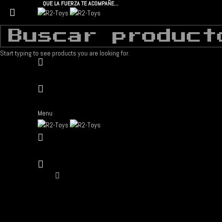
QUE LA FUERZA TE ACOMPAÑE…
Start typing to see products you are looking for.
Menu
Click to enlarge