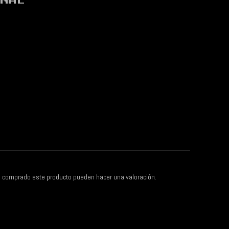
ONAL
n comprado este producto pueden hacer una valoración.