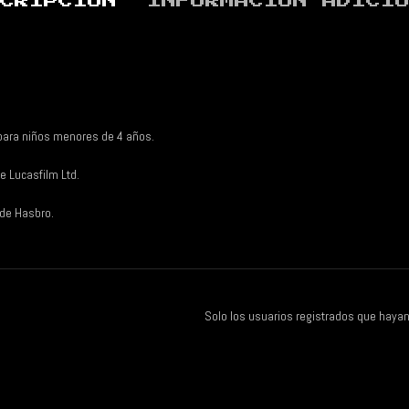
CRIPCIÓN
INFORMACIÓN ADICI
para niños menores de 4 años.
e Lucasfilm Ltd.
 de Hasbro.
Solo los usuarios registrados que haya