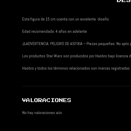
DES
Esta figura de 15 cm cuenta con un excelente
diseño.
Edad recomendada: 4 años en adelante
⚠️
ADVERTENCIA: PELIGRO DE ASFIXIA – Piezas pequeñas. No apto 
Los productos Star Wars son producidos por Hasbro bajo licencia d
Hasbro y todos los términos relacionados son marcas registradas
VALORACIONES
No hay valoraciones aún.