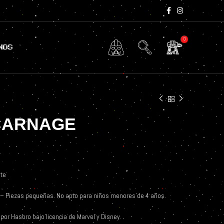
0
NOS
CARNAGE
te
– Piezas pequeñas. No apto para niños menores de 4 años.
por Hasbro bajo licencia de Marvel y Disney.