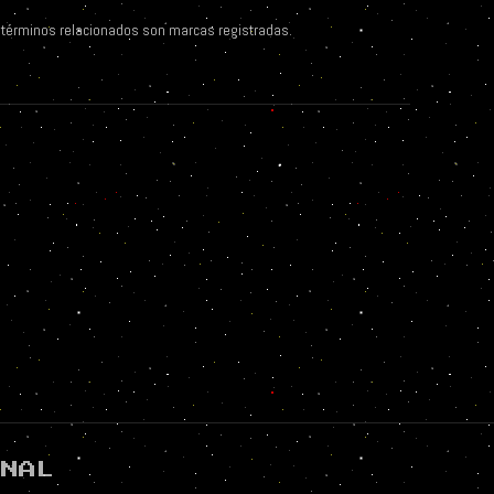
s términos relacionados son marcas registradas.
ONAL