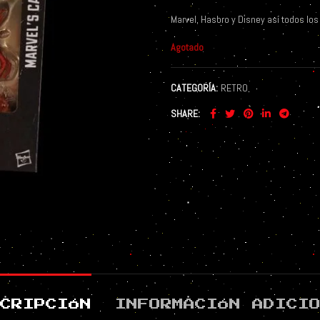
Marvel, Hasbro y Disney así todos lo
Agotado
CATEGORÍA:
RETRO
SHARE
CRIPCIÓN
INFORMACIÓN ADICI