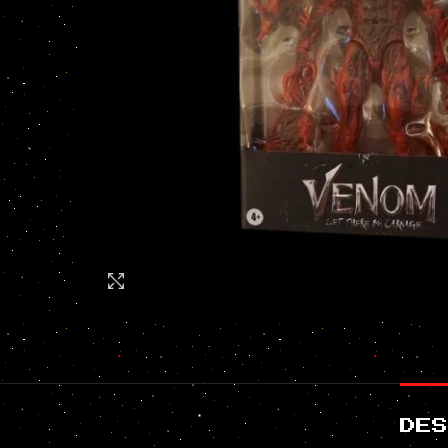
Click to enlarge
DES