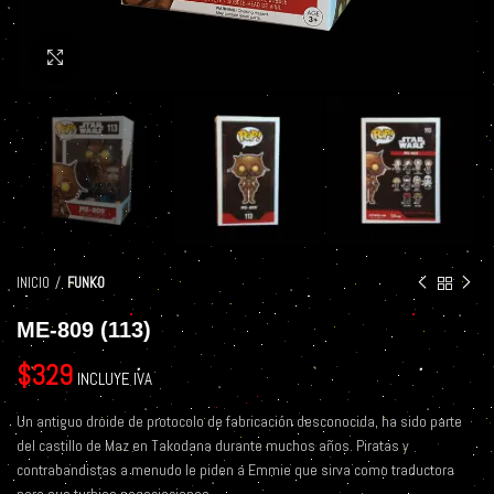
Click to enlarge
INICIO
FUNKO
ME-809 (113)
$
329
INCLUYE IVA
Un antiguo droide de protocolo de fabricación desconocida, ha sido parte
del castillo de Maz en Takodana durante muchos años. Piratas y
contrabandistas a menudo le piden a Emmie que sirva como traductora