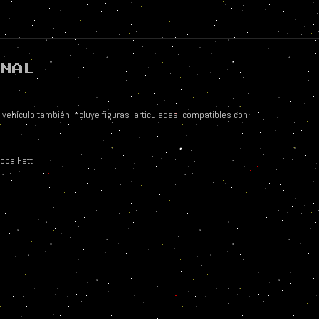
ONAL
l vehículo también incluye figuras articuladas, compatibles con
Boba Fett