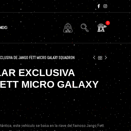
0
NOS
CLUSIVA DE JANGO FETT MICRO GALAXY SQUADRON
LAR EXCLUSIVA
FETT MICRO GALAXY
uténtica, este vehículo se basa en la nave del famoso Jango Fett.