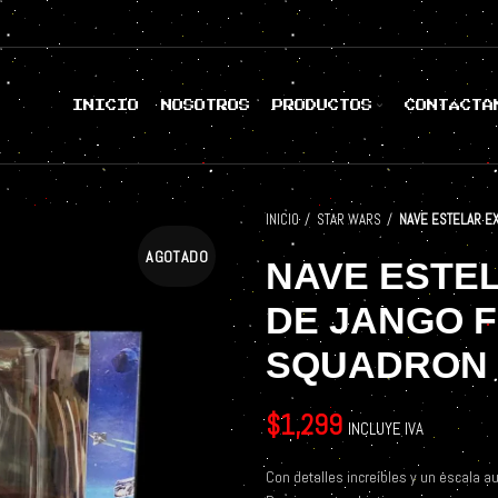
INICIO
NOSOTROS
PRODUCTOS
CONTÁCTA
INICIO
STAR WARS
NAVE ESTELAR EX
AGOTADO
NAVE ESTE
DE JANGO 
SQUADRON
$
1,299
INCLUYE IVA
Con detalles increíbles y un escala a