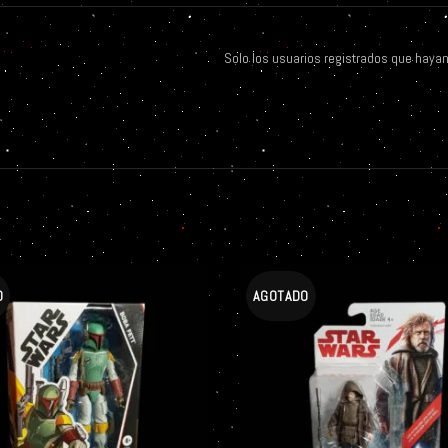
Solo los usuarios registrados que haya
O
AGOTADO