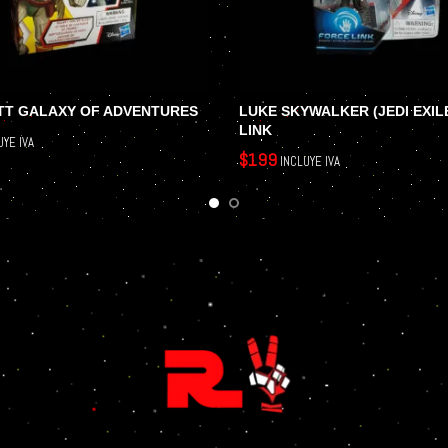
TT GALAXY OF ADVENTURES
LUKE SKYWALKER (JEDI EXIL
LINK
UYE IVA
$
199
INCLUYE IVA
LEER MÁS