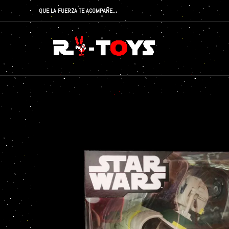
QUE LA FUERZA TE ACOMPAÑE…