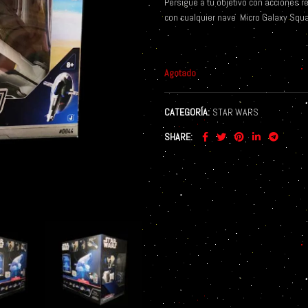
Persigue a tu objetivo con acciones r
con cualquier nave
Micro Galaxy Squ
Agotado
CATEGORÍA:
STAR WARS
SHARE