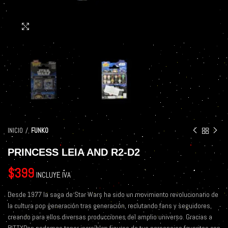
Click to enlarge
INICIO
FUNKO
PRINCESS LEIA AND R2-D2
$
399
INCLUYE IVA
Desde 1977 la saga de Star Wars ha sido un movimiento revolucionario de
la cultura pop generación tras generación, reclutando fans y seguidores,
creando para ellos diversas producciones del amplio universo. Gracias a