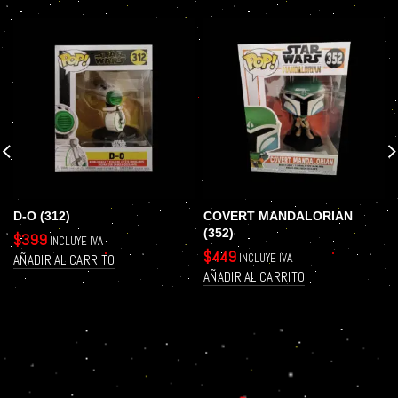
D-O (312)
COVERT MANDALORIAN
(352)
$
399
INCLUYE IVA
$
449
INCLUYE IVA
AÑADIR AL CARRITO
AÑADIR AL CARRITO