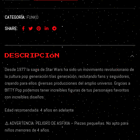
CATEGORÍA:
FUNKO
SHARE
DESCRIPCIÓN
Desde 1977 la saga de Star Wars ha sido un movimiento revolucionario de
la cultura pop generación tras generación, reclutando fans y seguidores,
creando para ellos diversas producciones del amplio universo. Gracias a
BITTY Pop podemos tener increíbles figuras de tus personajes favoritos
con increíbles diseños.
Edad recomendada: 4 años en adelante
⚠️
ADVERTENCIA: PELIGRO DE ASFIXIA – Piezas pequeñas. No apto para
niños menores de 4 años.