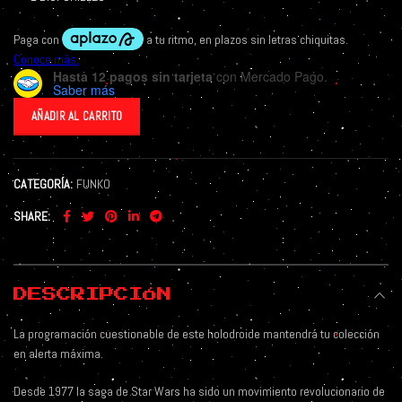
Hasta 12 pagos sin tarjeta
con Mercado Pago.
Saber más
AÑADIR AL CARRITO
CATEGORÍA:
FUNKO
SHARE
DESCRIPCIÓN
La programación cuestionable de este holodroide mantendrá tu colección
en alerta máxima.
Desde 1977 la saga de Star Wars ha sido un movimiento revolucionario de