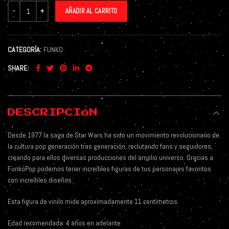
AÑADIR AL CARRITO
CATEGORÍA:
FUNKO
SHARE
DESCRIPCIÓN
Desde 1977 la saga de Star Wars ha sido un movimiento revolucionario de
la cultura pop generación tras generación, reclutando fans y seguidores,
creando para ellos diversas producciones del amplio universo. Gracias a
FunkoPop podemos tener increíbles figuras de tus personajes favoritos
con increíbles diseños.
Esta figura de vinilo mide aproximadamente 11 centímetros.
Edad recomendada: 4 años en adelante