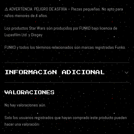
⚠️
ADVERTENCIA: PELIGRO DE ASFIXIA – Piezas pequeñas. No apto para
niños menores de 4 años.
Los productos Star Wars son producidos por FUNKO bajo licencia de
Lucasfilm Ltd. y Disney
FUNKO y todos los términos relacionados son marcas registradas Funko.
INFORMACIÓN ADICIONAL
VALORACIONES
No hay valoraciones aún.
Solo los usuarios registrados que hayan comprado este producto pueden
hacer una valoración.