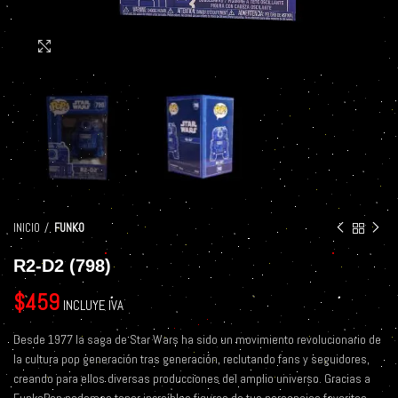
Click to enlarge
INICIO
FUNKO
R2-D2 (798)
$
459
INCLUYE IVA
Desde 1977 la saga de Star Wars ha sido un movimiento revolucionario de
la cultura pop generación tras generación, reclutando fans y seguidores,
creando para ellos diversas producciones del amplio universo. Gracias a