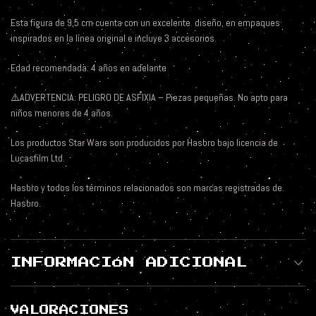
Esta figura de 9,5 cm cuenta con un excelente
diseño, en empaques
inspirados en la línea original e incluye 3 accesorios.
Edad recomendada: 4 años en adelante
⚠️ADVERTENCIA: PELIGRO DE ASFIXIA – Piezas pequeñas. No apto para
niños menores de 4 años.
Los productos Star Wars son producidos por Hasbro bajo licencia de
Lucasfilm Ltd.
Hasbro y todos los términos relacionados son marcas registradas de
Hasbro.
INFORMACIÓN ADICIONAL
VALORACIONES