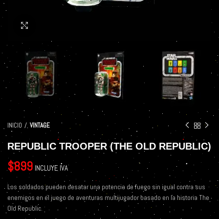
Click to enlarge
INICIO
VINTAGE
REPUBLIC TROOPER (THE OLD REPUBLIC)
$
899
INCLUYE IVA
Los soldados pueden desatar una potencia de fuego sin igual contra sus
enemigos en el juego de aventuras multijugador basado en la historia The
Old Republic.