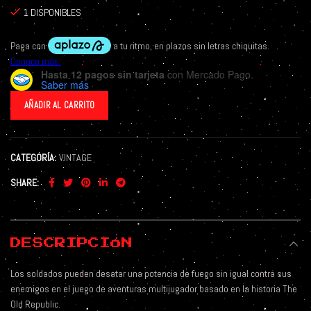
1 DISPONIBLES
Hasta 12 pagos sin tarjeta
con Mercado Pago.
Saber más
AÑADIR AL CARRITO
CATEGORÍA:
VINTAGE
SHARE
DESCRIPCIÓN
Los soldados pueden desatar una potencia de fuego sin igual contra sus
enemigos en el juego de aventuras multijugador basado en la historia The
Old Republic.