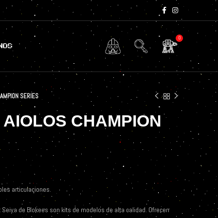
0
NOS
HAMPION SERIES
 AIOLOS CHAMPION
les articulaciones.
 Seiya de Blokees son kits de modelos de alta calidad. Ofrecen