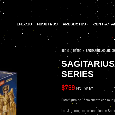
INICIO
NOSOTROS
PRODUCTOS
CONTÁCTA
INICIO
RETRO
SAGITARIUS AIOLOS C
SAGITARIUS
SERIES
$
799
INCLUYE IVA
Esta figura de 15cm cuenta con multip
Los Juguetes coleccionables de Saint