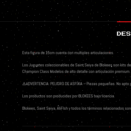
DES
Esta figura de 15cm cuenta con multiples articulaciones.
Los Juguetes coleccionables de Saint Seiya de Blokees son kits de
Champion Class Modelos de alto detalle con articulación premium.
⚠️
ADVERTENCIA: PELIGRO DE ASFIXIA – Piezas pequeñas. No apto 
Los productos son producidos por BLOKEES bajo licencia.
Blokees, Saint Seiya, AliFIsh y todos los términos relacionados son