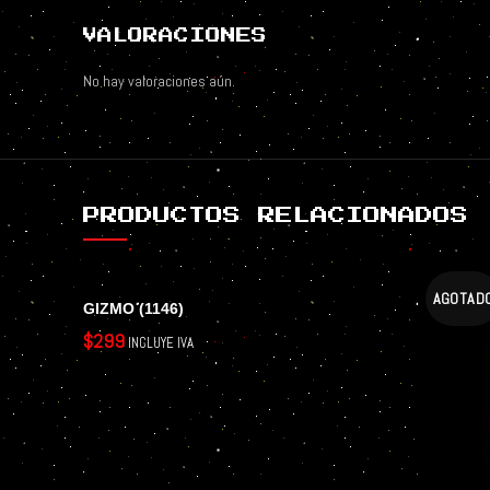
VALORACIONES
No hay valoraciones aún.
PRODUCTOS RELACIONADOS
AGOTAD
GIZMO (1146)
$
299
INCLUYE IVA
AÑADIR AL CARRITO