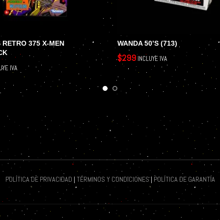
 RETRO 375 X-MEN
WANDA 50’S (713)
CK
$
299
INCLUYE IVA
UYE IVA
AÑADIR AL CARRITO
POLÍTICA DE PRIVACIDAD
|
TÉRMINOS Y CONDICIONES
|
POLÍTICA DE GARANTÍA