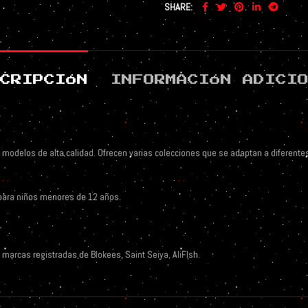
SHARE
CRIPCIÓN
INFORMACIÓN ADICI
 modelos de alta calidad. Ofrecen varias colecciones que se adaptan a diferentes
para niños menores de 12 años.
 marcas registradas de Blokees, Saint Seiya, AliFIsh.