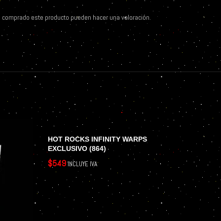
n comprado este producto pueden hacer una valoración.
HOT ROCKS INFINITY WARPS
EXCLUSIVO (864)
$
549
INCLUYE IVA
AÑADIR AL CARRITO