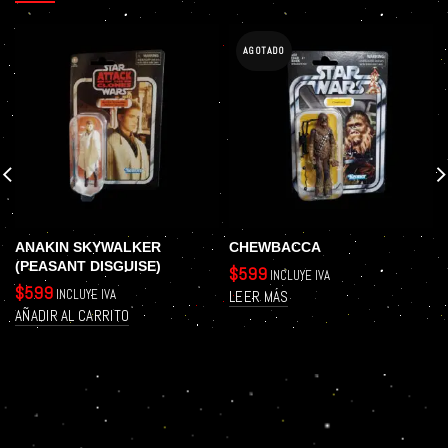
AGOTADO
ANAKIN SKYWALKER
CHEWBACCA
(PEASANT DISGUISE)
$
599
INCLUYE IVA
$
599
INCLUYE IVA
LEER MÁS
AÑADIR AL CARRITO