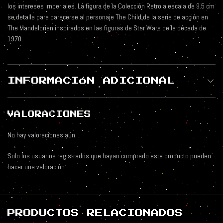
los intereses imperiales. La figura de la Colección Retro a escala de 9.5 cm
se detalla para parecerse al personaje The Child de la serie de acción en
The Mandalorian inspirados en las figuras de Star Wars de la década de
1970.
INFORMACIÓN ADICIONAL
VALORACIONES
No hay valoraciones aún.
Solo los usuarios registrados que hayan comprado este producto pueden
hacer una valoración.
PRODUCTOS RELACIONADOS