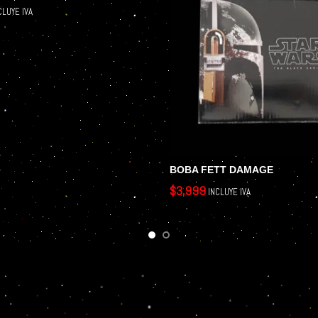
CLUYE IVA
BOBA FETT DAMAGE
$
3,999
INCLUYE IVA
AÑADIR AL CARRITO