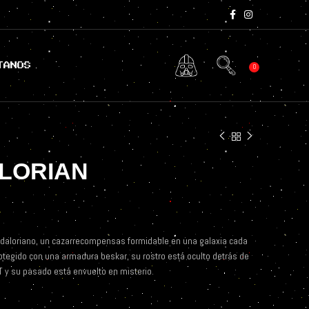
TANOS
0
LORIAN
ndaloriano, un cazarrecompensas formidable en una galaxia cada
otegido con una armadura beskar, su rostro está oculto detrás de
 y su pasado está envuelto en misterio.