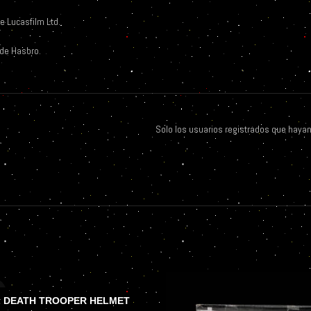
e Lucasfilm Ltd.
 de Hasbro.
Solo los usuarios registrados que haya
O
L DEATH TROOPER HELMET