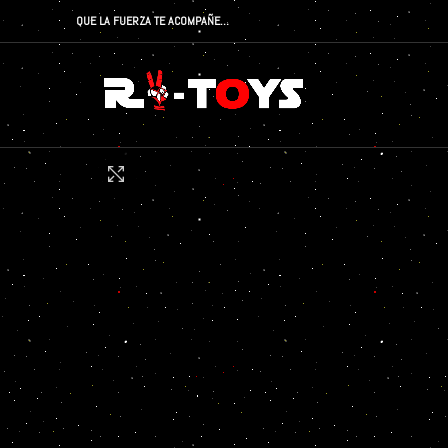
QUE LA FUERZA TE ACOMPAÑE…
Click to enlarge