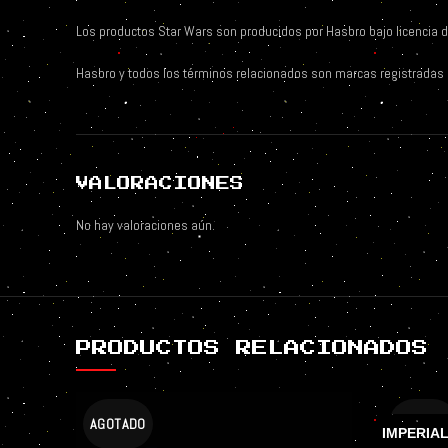
Los productos Star Wars son producidos por Hasbro bajo licencia d
Hasbro y todos los términos relacionados son marcas registradas
VALORACIONES
No hay valoraciones aún.
PRODUCTOS RELACIONADOS
AGOTADO
AGOTAD
IMPERIA