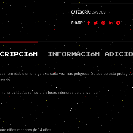
CATEGORÍA:
CASCOS
SHARE
CRIPCIÓN
INFORMACIÓN ADICI
as formidable en una galaxia cada vez más peligrosa. Su cuerpo está protegido 
sterio.
n una luz táctica removible y luces interiores de bienvenida.
para niños menores de 14 años.