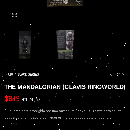
Click to enlarge
INICIO
BLACK SERIES
THE MANDALORIAN (GLAVIS RINGWORLD)
$
849
INCLUYE IVA
Su cuerpo está protegido por una armadura Beskar, su rostro está oculto
detrás de una máscara con visor en T y su pasado está envuelto en
misterio.