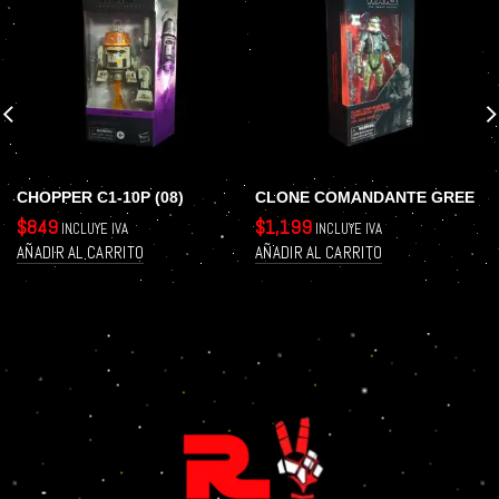
CHOPPER C1-10P (08)
CLONE COMANDANTE GREE
$
849
$
1,199
INCLUYE IVA
INCLUYE IVA
AÑADIR AL CARRITO
AÑADIR AL CARRITO