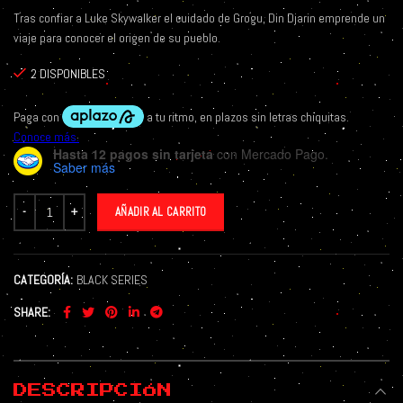
Tras confiar a Luke Skywalker el cuidado de Grogu, Din Djarin emprende un
viaje para conocer el origen de su pueblo.
2 DISPONIBLES
Hasta 12 pagos sin tarjeta
con Mercado Pago.
Saber más
AÑADIR AL CARRITO
CATEGORÍA:
BLACK SERIES
SHARE
DESCRIPCIÓN