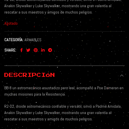
Anakin Skywalker y Luke Skywalker, mostrando una gran valentía al
rescatar a sus maestros y amigos de muchos peligros.
Agotado
CATEGORÍA:
ARMABLES
SHARE
DESCRIPCIÓN
BB-8 un astromecánico asustadizo pero leal, acompañó a Poe Dameron en
muchas misiones para la Resistencia.
R2-D2, droide astromecánico confiable y versátil, sirvió a Padmé Amidala,
Anakin Skywalker y Luke Skywalker, mostrando una gran valentía al
rescatar a sus maestros y amigos de muchos peligros.