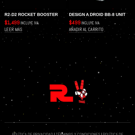
R2-D2 ROCKET BOOSTER
DESIGN A DROID BB-8 UNIT
$
1,499
$
499
INCLUYE IVA
INCLUYE IVA
LEER MÁS
AÑADIR AL CARRITO
POLÍTICA DE PRIVACIDAD
|
TÉRMINOS Y CONDICIONES
|
POLÍTICA DE