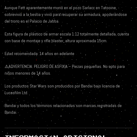
Aunque Fett aparentemente murió en el pozo Sarlacc en Tatooine,
sobrevivió a la bestia y vivió para recuperar su armadura, apoderándose
del trono en el Palacio de Jabba.
Esta figura de plástico de armar escala 1:12 totalmente detallada, cuenta
con base de montaje y rifle blaster, altura aproximada 15cm.
Edad recomendada: 14 años en adelante
⚠️ADVERTENCIA: PELIGRO DE ASFIXIA – Piezas pequeñas. No apto para
niños menores de 14 años.
Los productos Star Wars son producidos por Bandai bajo licencia de
Lucasfilm Ltd.
Bandai y todos los términos relacionados son marcas registradas de
Bandai.