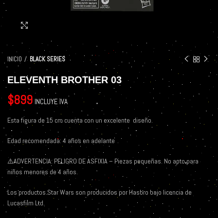
Click to enlarge
INICIO
BLACK SERIES
ELEVENTH BROTHER 03
$
899
INCLUYE IVA
Esta figura de 15 cm cuenta con un excelente
diseño.
Edad recomendada: 4 años en adelante
⚠️
ADVERTENCIA: PELIGRO DE ASFIXIA – Piezas pequeñas. No apto para
niños menores de 4 años.
Los productos Star Wars son producidos por Hasbro bajo licencia de
Lucasfilm Ltd.