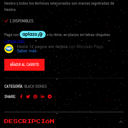
Hasbro y todos los términos relacionados son marcas registradas de
Hasbro.
1 DISPONIBLES
Hasta 12 pagos sin tarjeta
con Mercado Pago.
Saber más
AÑADIR AL CARRITO
CATEGORÍA:
BLACK SERIES
SHARE
DESCRIPCIÓN