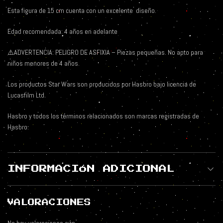
Esta figura de 15 cm cuenta con un excelente
diseño.
Edad recomendada: 4 años en adelante
⚠️
ADVERTENCIA: PELIGRO DE ASFIXIA – Piezas pequeñas. No apto para
niños menores de 4 años.
Los productos Star Wars son producidos por Hasbro bajo licencia de
Lucasfilm Ltd.
Hasbro y todos los términos relacionados son marcas registradas de
Hasbro.
INFORMACIÓN ADICIONAL
VALORACIONES