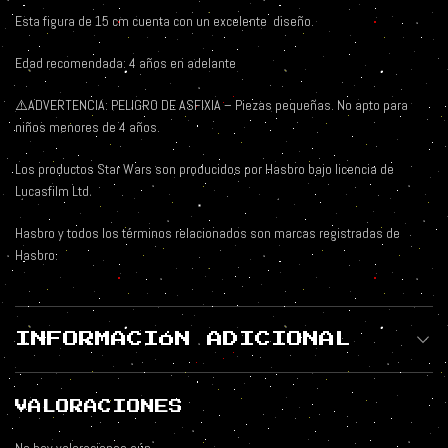
Esta figura de 15 cm cuenta con un excelente
diseño.
Edad recomendada: 4 años en adelante
⚠️
ADVERTENCIA: PELIGRO DE ASFIXIA – Piezas pequeñas. No apto para
niños menores de 4 años.
Los productos Star Wars son producidos por Hasbro bajo licencia de
Lucasfilm Ltd.
Hasbro y todos los términos relacionados son marcas registradas de
Hasbro.
INFORMACIÓN ADICIONAL
VALORACIONES