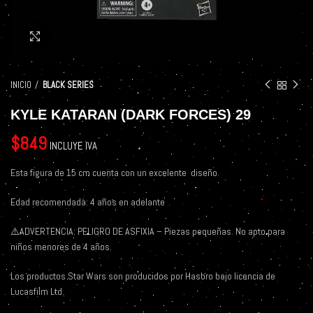
Click to enlarge
INICIO
BLACK SERIES
KYLE KATARAN (DARK FORCES) 29
$
849
INCLUYE IVA
Esta figura de 15 cm cuenta con un excelente
diseño.
Edad recomendada: 4 años en adelante
⚠️
ADVERTENCIA: PELIGRO DE ASFIXIA – Piezas pequeñas. No apto para
niños menores de 4 años.
Los productos Star Wars son producidos por Hasbro bajo licencia de
Lucasfilm Ltd.