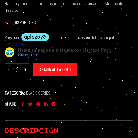
Hasbro y todos los términos relacionados son marcas registradas de
Hasbro.
2 DISPONIBLES
Hasta 12 pagos sin tarjeta
con Mercado Pago.
Saber más
AÑADIR AL CARRITO
CATEGORÍA:
BLACK SERIES
SHARE
DESCRIPCIÓN