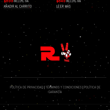
$
899
$
849
INCLUYE IVA
INCLUYE IVA
AÑADIR AL CARRITO
LEER MÁS
POLÍTICA DE PRIVACIDAD
|
TÉRMINOS Y CONDICIONES
|
POLÍTICA DE
GARANTÍA