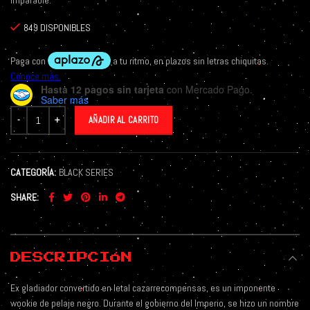
imparable.
849 DISPONIBLES
Hasta 12 pagos sin tarjeta
con Mercado Pago.
Saber más
AÑADIR AL CARRITO
CATEGORÍA:
BLACK SERIES
SHARE
DESCRIPCIÓN
Ex gladiador convertido en letal cazarrecompensas, es un imponente
wookie de pelaje negro. Durante el gobierno del Imperio, se hizo un nombre