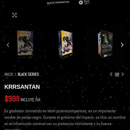
Click to enlarge
INICIO
BLACK SERIES
KRRSANTAN
$
999
INCLUYE IVA
Ex gladiador convertido en letal cazarrecompensas, es un imponente
wookie de pelaje negro. Durante el gobierno del Imperio, se hizo un nombre
en el inframundo criminal con su presencia intimidante y su fuerza