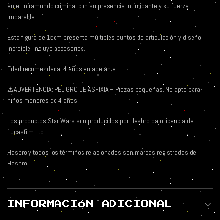
en el inframundo criminal con su presencia intimidante y su fuerza
imparable.
Esta figura de 15cm presenta múltiples puntos de articulación y diseño
increíble. Incluye accesorios.
Edad recomendada: 4 años en adelante
⚠️ADVERTENCIA: PELIGRO DE ASFIXIA – Piezas pequeñas. No apto para
niños menores de 4 años.
Los productos Star Wars son producidos por Hasbro bajo licencia de
Lucasfilm Ltd.
Hasbro y todos los términos relacionados son marcas registradas de
Hasbro.
INFORMACIÓN ADICIONAL