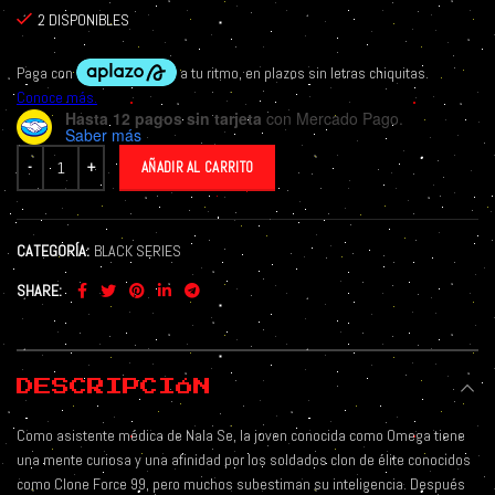
2 DISPONIBLES
Hasta 12 pagos sin tarjeta
con Mercado Pago.
Saber más
AÑADIR AL CARRITO
CATEGORÍA:
BLACK SERIES
SHARE
DESCRIPCIÓN
Como asistente médica de Nala Se, la joven conocida como Omega tiene
una mente curiosa y una afinidad por los soldados clon de élite conocidos
como Clone Force 99, pero muchos subestiman su inteligencia. Después