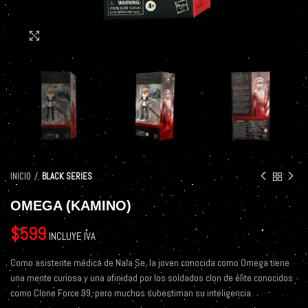
Click to enlarge
INICIO
BLACK SERIES
OMEGA (KAMINO)
$
599
INCLUYE IVA
Como asistente médica de Nala Se, la joven conocida como Omega tiene
una mente curiosa y una afinidad por los soldados clon de élite conocidos
como Clone Force 99, pero muchos subestiman su inteligencia.